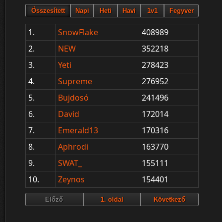
1.
SnowFlake
408989
2.
NEW
352218
3.
Yeti
278423
4.
Supreme
276952
5.
Bujdosó
241496
6.
David
172014
7.
Emerald13
170316
8.
Aphrodi
163770
9.
SWAT_
155111
10.
Zeynos
154401