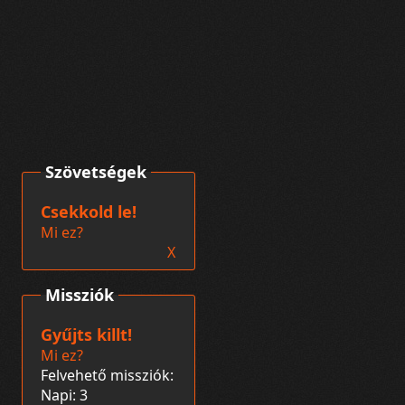
Szövetségek
Csekkold le!
Mi ez?
X
Missziók
Gyűjts killt!
Mi ez?
Felvehető missziók:
Napi: 3