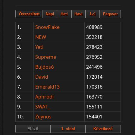
1.
SnowFlake
408989
2.
NEW
352218
3.
Yeti
278423
4.
Supreme
276952
5.
Bujdosó
241496
6.
David
172014
7.
Emerald13
170316
8.
Aphrodi
163770
9.
SWAT_
155111
10.
Zeynos
154401