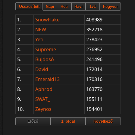
1.
SnowFlake
408989
2.
NEW
352218
3.
Yeti
278423
4.
Supreme
276952
5.
Bujdosó
241496
6.
David
172014
7.
Emerald13
170316
8.
Aphrodi
163770
9.
SWAT_
155111
10.
Zeynos
154401