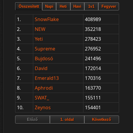
1.
SnowFlake
408989
2.
NEW
352218
3.
Yeti
278423
4.
Supreme
276952
5.
Bujdosó
241496
6.
David
172014
7.
Emerald13
170316
8.
Aphrodi
163770
9.
SWAT_
155111
10.
Zeynos
154401