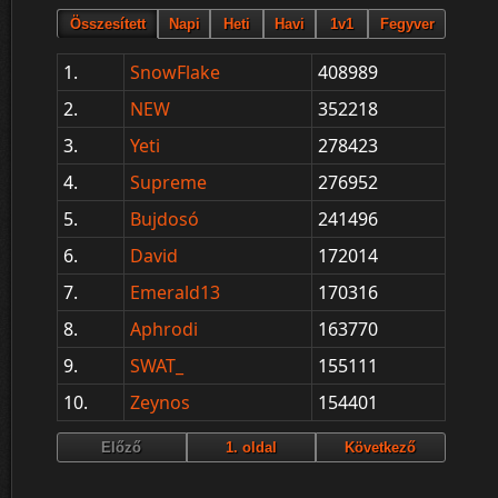
1.
SnowFlake
408989
2.
NEW
352218
3.
Yeti
278423
4.
Supreme
276952
5.
Bujdosó
241496
6.
David
172014
7.
Emerald13
170316
8.
Aphrodi
163770
9.
SWAT_
155111
10.
Zeynos
154401