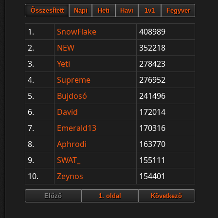
1.
SnowFlake
408989
2.
NEW
352218
3.
Yeti
278423
4.
Supreme
276952
5.
Bujdosó
241496
6.
David
172014
7.
Emerald13
170316
8.
Aphrodi
163770
9.
SWAT_
155111
10.
Zeynos
154401