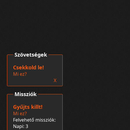
Szövetségek
Csekkold le!
Mi ez?
X
Missziók
Gyűjts killt!
Mi ez?
Felvehető missziók:
Napi: 3