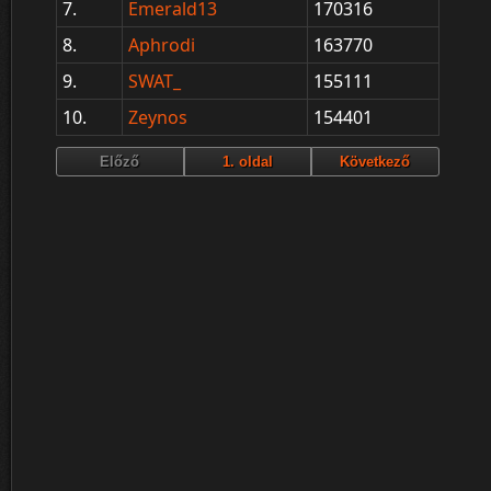
7.
Emerald13
170316
8.
Aphrodi
163770
9.
SWAT_
155111
10.
Zeynos
154401