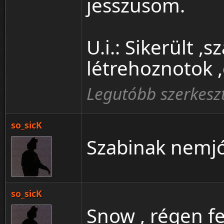
jesszusom.
U.i.: Sikerült ,
létrehoznotok 
Legutóbb szerkeszt
so_sicK
Szabinak nemjó 
so_sicK
Snow , régen f