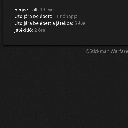
Regisztrált:
13 éve
Utoljára belépett:
11 hónapja
Utoljára belépett a játékba:
5 éve
Játékidő:
2 óra
©Stickman Warfar