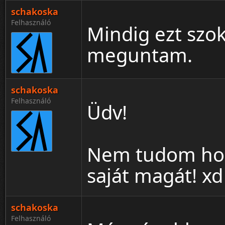
schakoska
Felhasználó
Mindig ezt szok
meguntam.
schakoska
Felhasználó
Üdv!
Nem tudom hogy
saját magát! xd
schakoska
Felhasználó