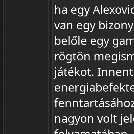
ha egy Alexovic
van egy bizony
belőle egy gam
rögtön megism
játékot. Innent
energiabefekte
fenntartásához
nagyon volt jel
folyamatában.