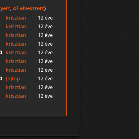
yert
,
47 elvesztett
)
krisztian
12 éve
krisztian
12 éve
krisztian
12 éve
krisztian
12 éve
0
krisztian
12 éve
krisztian
12 éve
krisztian
12 éve
0
[S]top
12 éve
krisztian
12 éve
krisztian
12 éve