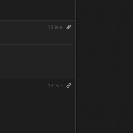
13 éve
13 éve