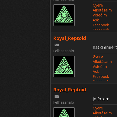
Gyere
Alkotásaim
Videóim
Ask
Facebook
Facebook
Royal_Reptoid
hát d emiért
Felhasználó
Gyere
Alkotásaim
Videóim
Ask
Facebook
Facebook
Royal_Reptoid
jó értem
Felhasználó
Gyere
Alkotásaim