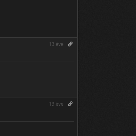
13 éve
13 éve