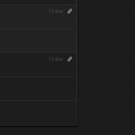
13 éve
13 éve