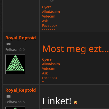
Gyere
Alkotásaim
Videóim
Ask
Facebook
Facebook
Royal_Reptoid
Most meg ezt...
Felhasználó
Gyere
Alkotásaim
Videóim
Ask
Facebook
Facebook
Royal_Reptoid
Linket!
Felhasználó