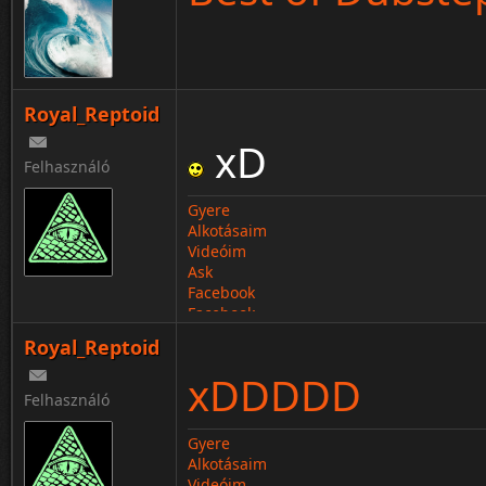
Royal_Reptoid
xD
Felhasználó
Gyere
Alkotásaim
Videóim
Ask
Facebook
Facebook
Royal_Reptoid
xDDDDD
Felhasználó
Gyere
Alkotásaim
Videóim