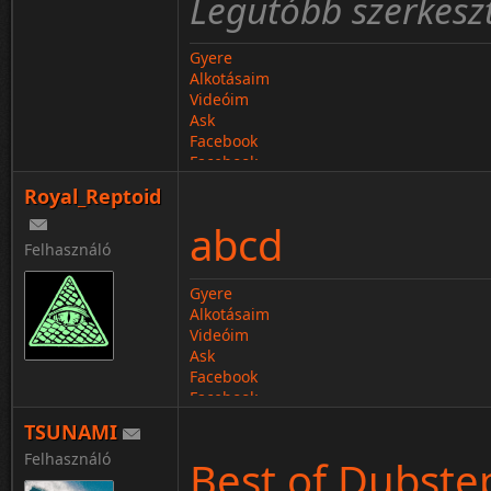
Legutóbb szerkeszt
Gyere
Alkotásaim
Videóim
Ask
Facebook
Facebook
Royal_Reptoid
abcd
Felhasználó
Gyere
Alkotásaim
Videóim
Ask
Facebook
Facebook
TSUNAMI
Felhasználó
Best of Dubste