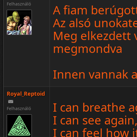
Felhasználó
A fiam berúgott
Az alsó unokate
Meg elkezdett 
megmondva
Innen vannak a
Royal_Reptoid
I can breathe a
Felhasználó
I can see again
I can feel how i