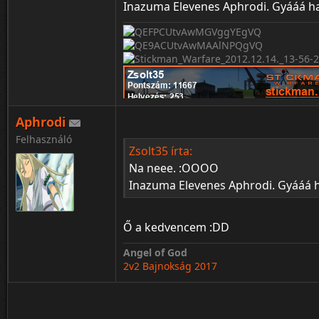
Inazuma Elevenes Aphrodi. Gyááá ha
Aphrodi
Felhasználó
Zsolt35 írta:
Na neee. :OOOO
Inazuma Elevenes Aphrodi. Gyááá h
Ő a kedvencem :DD
Angel of God
2v2 Bajnokság 2017