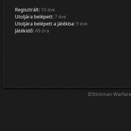
Regisztrált:
10 éve
Utoljára belépett:
7 éve
Utoljára belépett a játékba:
9 éve
Játékidő:
49 óra
©Stickman Warfar