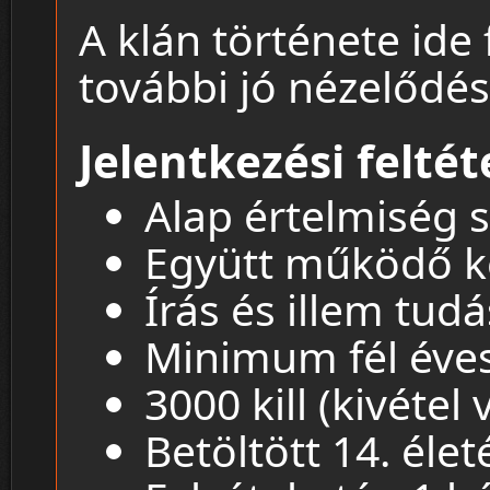
A klán története ide 
további jó nézelődést
Jelentkezési feltét
Alap értelmiség s
Együtt működő 
Írás és illem tudá
Minimum fél éves
3000 kill (kivétel 
Betöltött 14. élet