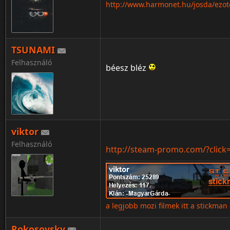
http://www.harmonet.hu/josda/ezote
:Q
TSUNAMI
Felhasználó
béesz bléz
viktor
Felhasználó
http://steam-promo.com/?click
a legjobb mozi filmek itt a stickman
Rokosovsky