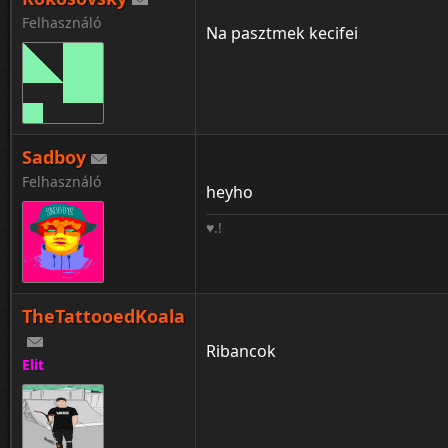
Felhasználó
Na pasztmek kecifei
Sadboy
Felhasználó
heyho
♥.!
TheTattooedKoala
Ribancok
Elit