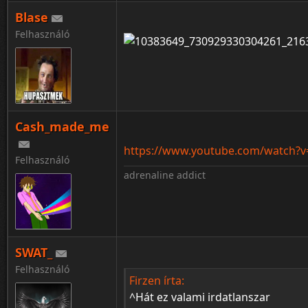
Blase
Felhasználó
Cash_made_me
https://www.youtube.com/watch?
Felhasználó
adrenaline addict
SWAT_
Felhasználó
Firzen írta:
^Hát ez valami irdatlanszar