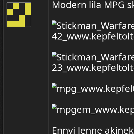
Modern lila MPG s
Ennyi lenne akinek