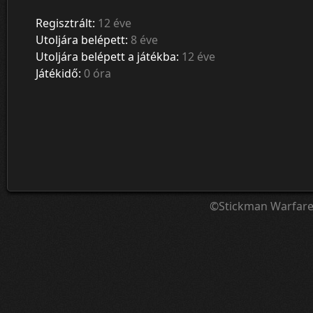
Regisztrált:
12 éve
Utoljára belépett:
8 éve
Utoljára belépett a játékba:
12 éve
Játékidő:
0 óra
©Stickman Warfar