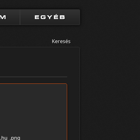
UM
EGYÉB
Keresés