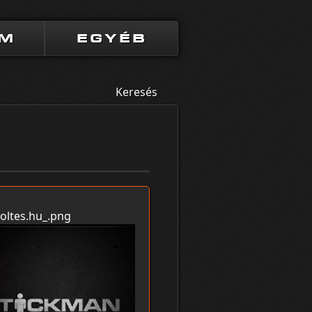
UM
EGYÉB
Keresés