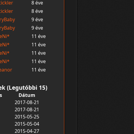
tickler
8 éve
tickler
8 éve
ryBaby
9 éve
ryBaby
9 éve
eNi*
11 éve
eNi*
11 éve
eNi*
11 éve
eNi*
11 éve
eanor
11 éve
ek (Legutóbbi 15)
s
Dátum
2017-08-21
2017-08-21
2015-05-25
2015-05-04
2015-04-27