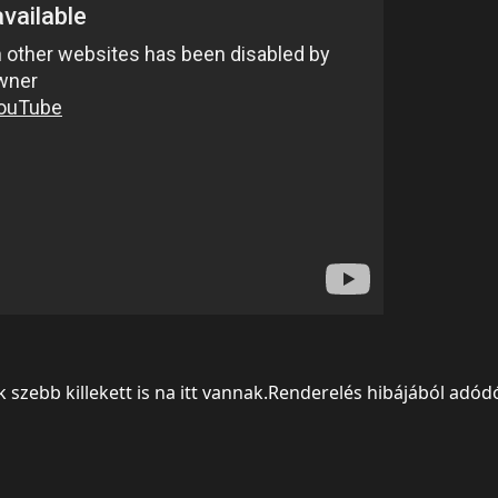
zebb killekett is na itt vannak.Renderelés hibájából adódó