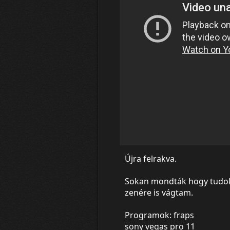
Újra felrakva.
Sokan mondták hogy tudok s
zenére is vágtam.
Programok: fraps
sony vegas pro 11