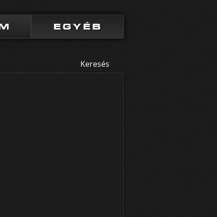
UM
EGYÉB
Keresés