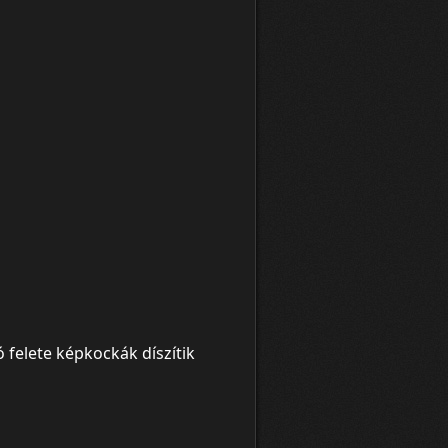
 felete képkockák díszítik