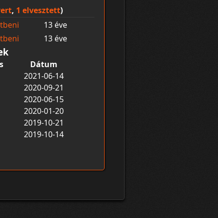
ert
,
1 elvesztett
)
tbeni
13 éve
tbeni
13 éve
ek
s
Dátum
2021-06-14
2020-09-21
2020-06-15
2020-01-20
2019-10-21
2019-10-14