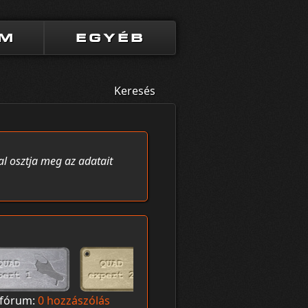
UM
EGYÉB
Keresés
al osztja meg az adatait
fórum:
0 hozzászólás