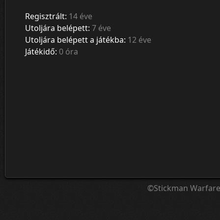
Regisztrált:
14 éve
Utoljára belépett:
7 éve
Utoljára belépett a játékba:
12 éve
Játékidő:
0 óra
©Stickman Warfar