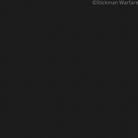
©Stickman Warfar