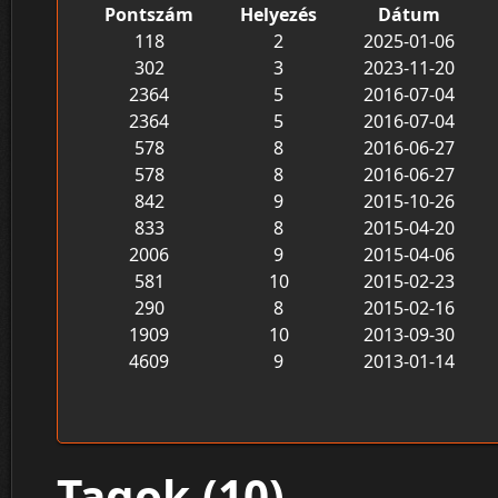
Pontszám
Helyezés
Dátum
118
2
2025-01-06
302
3
2023-11-20
2364
5
2016-07-04
2364
5
2016-07-04
578
8
2016-06-27
578
8
2016-06-27
842
9
2015-10-26
833
8
2015-04-20
2006
9
2015-04-06
581
10
2015-02-23
290
8
2015-02-16
1909
10
2013-09-30
4609
9
2013-01-14
Tagok (10)