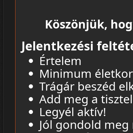
Köszönjük, hog
Jelentkezési feltét
Értelem
Minimum életkor 1
Trágár beszéd el
Add meg a tisztel
Legyél aktív!
Jól gondold meg m