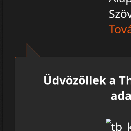
Szö
Tová
Üdvözöllek a T
ada