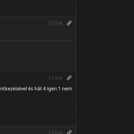
13 éve
13 éve
ntkezésével és hát 4 igen 1 nem
13 éve