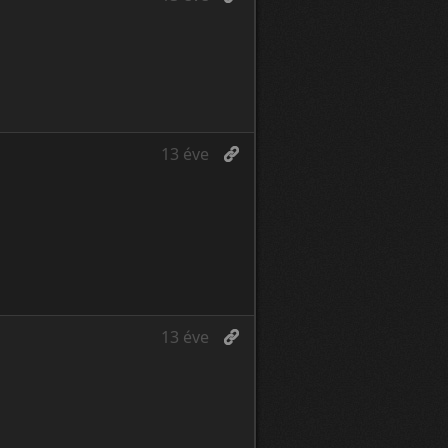
13 éve
13 éve