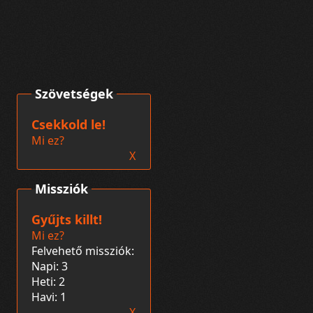
Szövetségek
Csekkold le!
Mi ez?
X
Missziók
Gyűjts killt!
Mi ez?
Felvehető missziók:
Napi: 3
Heti: 2
Havi: 1
X