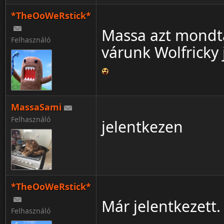
*TheOoWeRstick*
Massa azt mondt
Felhasználó
várunk Wolfricky 
MassaSami
Felhasználó
jelentkezen
*TheOoWeRstick*
Már jelentkezett.
Felhasználó