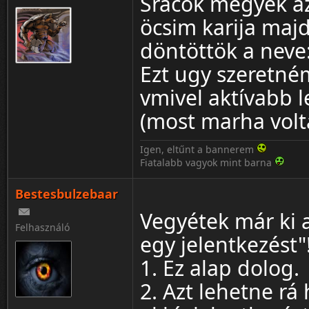
Srácok megyek az 
öcsim karija majd
döntöttök a neve:
Ezt ugy szeretném
vmivel aktívabb 
(most marha vol
Igen, eltűnt a bannerem
Fiatalabb vagyok mint barna
Bestesbulzebaar
Vegyétek már ki az
Felhasználó
egy jelentkezést"
1. Ez alap dolog.
2. Azt lehetne rá