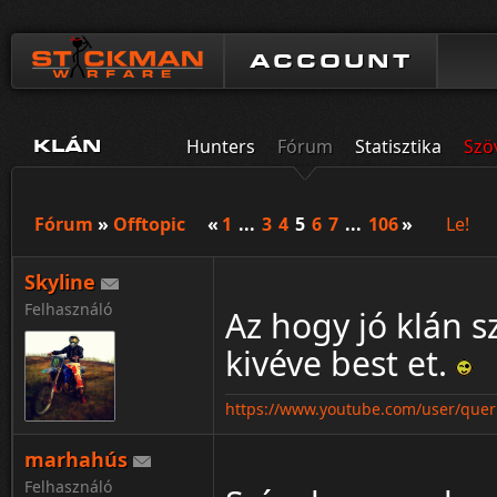
ACCOUNT
Hunters
Fórum
Statisztika
Szö
KLÁN
Fórum
»
Offtopic
«
1
...
3
4
5
6
7
...
106
»
Le!
Skyline
Felhasználó
Az hogy jó klán 
kivéve best et.
https://www.youtube.com/user/quer
marhahús
Felhasználó