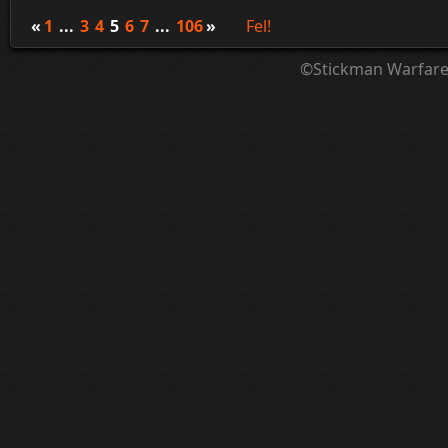
«
1
...
3
4
5
6
7
...
106
»
Fel!
©Stickman Warfar