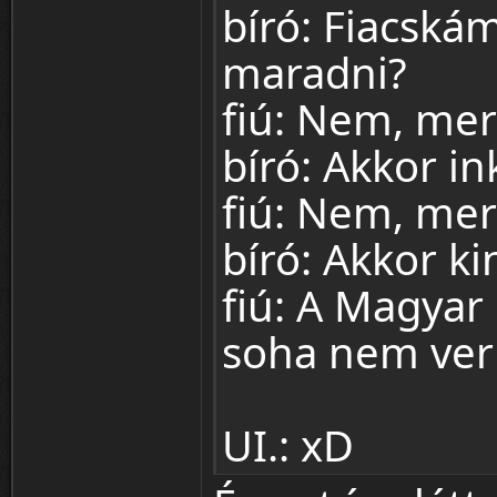
bíró: Fiacská
maradni?
fiú: Nem, mer
bíró: Akkor i
fiú: Nem, mer
bíró: Akkor k
fiú: A Magyar
soha nem ver
UI.: xD