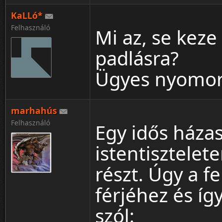
KaLLó*
Felhasználó
Mi az, se keze
padlásra?
Ügyes nyomor
marhahús
Felhasználó
Egy idős ház
istentisztelet
részt. Úgy a f
férjéhez és íg
szól: