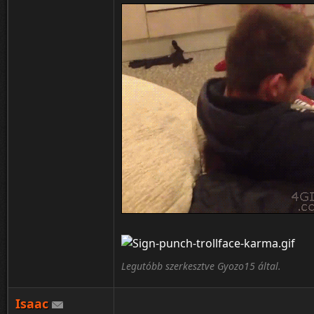
Legutóbb szerkesztve Gyozo15 által.
Isaac