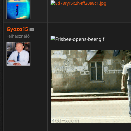
Gyozo15
Felhasználó