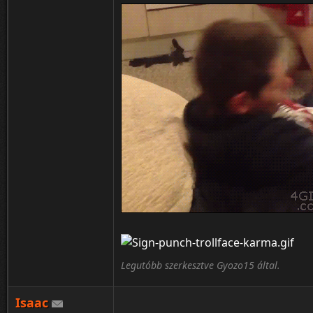
Legutóbb szerkesztve Gyozo15 által.
Isaac