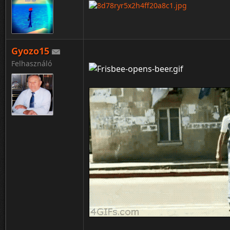
Gyozo15
Felhasználó