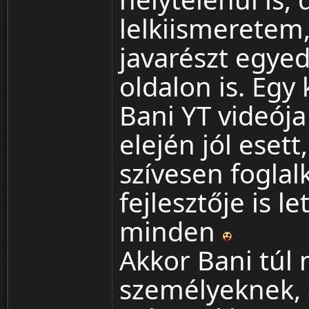
lelkiismeretem,
javarészt egy
oldalon is. Egy
Bani YT videója 
elején jól eset
szívesen foglal
fejlesztője is le
minden
Akkor Bani túl 
személyeknek, a