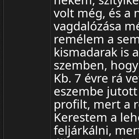
volt még, és a 
vagdalózása mé
remélem a semm
kismadarak is 
szemben, hogy
Kb. 7 évre rá v
eszembe jutott 
profilt, mert a
Kerestem a leh
feljárkálni, me