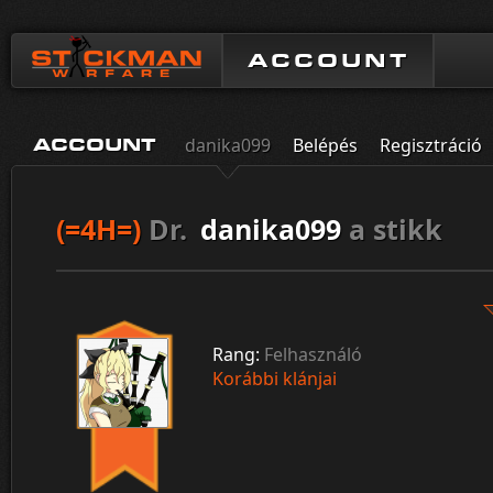
ACCOUNT
danika099
Belépés
Regisztráció
ACCOUNT
(=4H=)
Dr.
danika099
a stikk
Rang:
Felhasználó
Korábbi klánjai