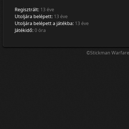
Regisztrált:
13 éve
Utoljára belépett:
13 éve
Utoljára belépett a játékba:
13 éve
Játékidő:
0 óra
©Stickman Warfar