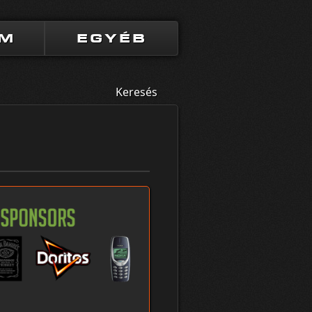
UM
EGYÉB
Keresés