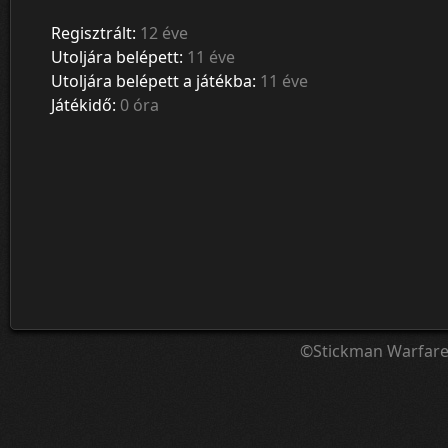
Regisztrált:
12 éve
Utoljára belépett:
11 éve
Utoljára belépett a játékba:
11 éve
Játékidő:
0 óra
©Stickman Warfar