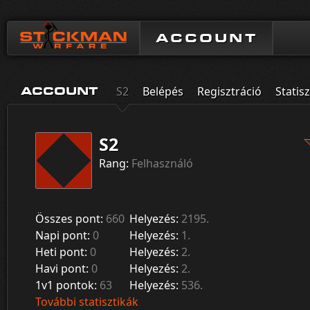
ACCOUNT
S2
Belépés
Regisztráció
Statisz
ACCOUNT
S2
Rang:
Felhasználó
Összes pont:
660
Helyezés:
2195.
Napi pont:
0
Helyezés:
1.
Heti pont:
0
Helyezés:
2.
Havi pont:
0
Helyezés:
2.
1v1 pontok:
63
Helyezés:
536.
További statisztikák