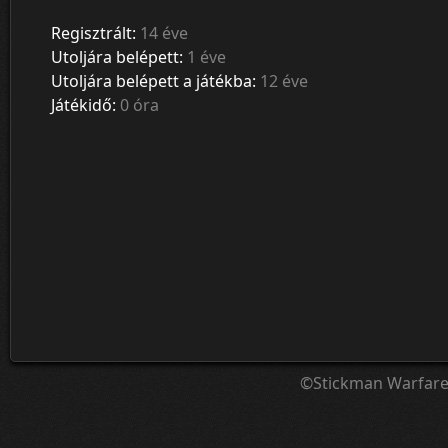
Regisztrált:
14 éve
Utoljára belépett:
1 éve
Utoljára belépett a játékba:
12 éve
Játékidő:
0 óra
©Stickman Warfar