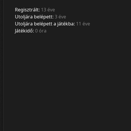
Regisztrált:
13 éve
Utoljára belépett:
3 éve
Utoljára belépett a játékba:
11 éve
Játékidő:
0 óra