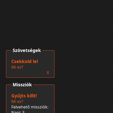
Szövetségek
Csekkold le!
Mi ez?
X
Missziók
Gyűjts killt!
Mi ez?
Felvehető missziók:
Napi: 3