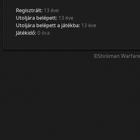
Regisztrált:
13 éve
Utoljára belépett:
13 éve
Utoljára belépett a játékba:
13 éve
Játékidő:
0 óra
©Stickman Warfar