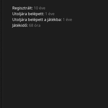
Regisztrált:
10 éve
Utoljára belépett:
1 éve
Utoljára belépett a játékba:
1 éve
Játékidő:
68 óra