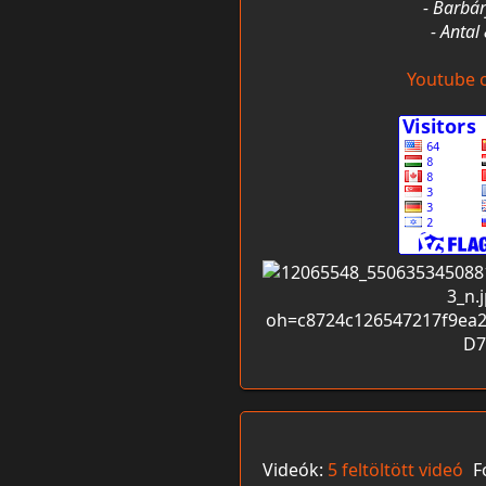
- Barbár
- Antal
Youtube 
Videók:
5 feltöltött videó
F