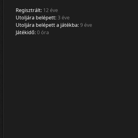
Regisztrált:
12 éve
Utoljára belépett:
3 éve
Utoljára belépett a játékba:
9 éve
Játékidő:
0 óra