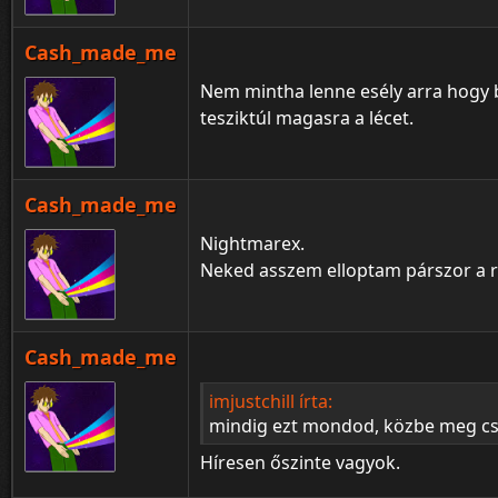
Cash_made_me
Nem mintha lenne esély arra hogy
tesziktúl magasra a lécet.
Cash_made_me
Nightmarex.
Neked asszem elloptam párszor a 
Cash_made_me
imjustchill írta:
mindig ezt mondod, közbe meg cs
Híresen őszinte vagyok.