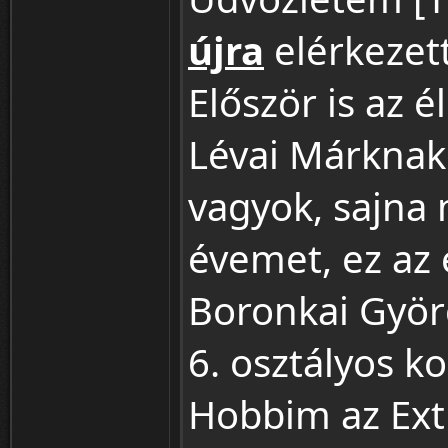
újra
elérkezett
Először is az 
Lévai Márknak
vagyok, sajna
évemet, ez az
Boronkai Györ
6. osztályos k
Hobbim az Extr