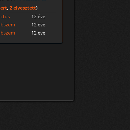
ert
,
2 elvesztett
)
ctus
12 éve
abszem
12 éve
abszem
12 éve