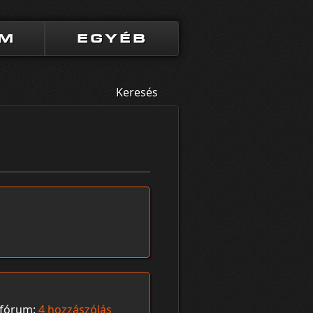
UM
EGYÉB
Keresés
fórum:
4 hozzászólás