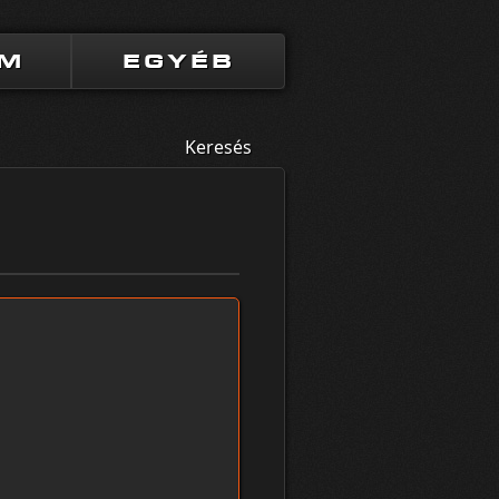
UM
EGYÉB
Keresés